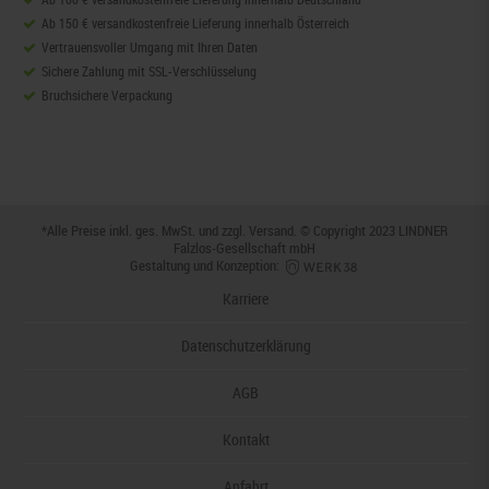
Ab 150 € versandkostenfreie Lieferung innerhalb Österreich
Vertrauensvoller Umgang mit Ihren Daten
Sichere Zahlung mit SSL-Verschlüsselung
Bruchsichere Verpackung
*Alle Preise inkl. ges. MwSt. und zzgl.
Versand
. © Copyright 2023 LINDNER
Falzlos-Gesellschaft mbH
Gestaltung und Konzeption:
Karriere
Datenschutzerklärung
AGB
Kontakt
Anfahrt