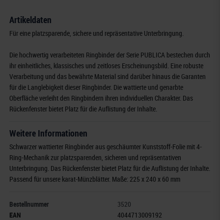
Artikeldaten
Für eine platzsparende, sichere und repräsentative Unterbringung.
Die hochwertig verarbeiteten Ringbinder der Serie PUBLICA bestechen durch
ihr einheitliches, klassisches und zeitloses Erscheinungsbild. Eine robuste
Verarbeitung und das bewährte Material sind darüber hinaus die Garanten
für die Langlebigkeit dieser Ringbinder. Die wattierte und genarbte
Oberfläche verleiht den Ringbindern ihren individuellen Charakter. Das
Rückenfenster bietet Platz für die Auflistung der Inhalte.
Weitere Informationen
Schwarzer wattierter Ringbinder aus geschäumter Kunststoff-Folie mit 4-
Ring-Mechanik zur platzsparenden, sicheren und repräsentativen
Unterbringung. Das Rückenfenster bietet Platz für die Auflistung der Inhalte.
Passend für unsere karat-Münzblätter. Maße: 225 x 240 x 60 mm
Bestellnummer
3520
EAN
4044713009192