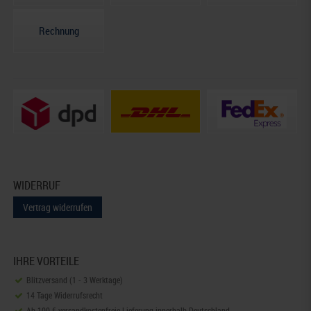
Rechnung
WIDERRUF
Vertrag widerrufen
IHRE VORTEILE
Blitzversand (1 - 3 Werktage)
14 Tage Widerrufsrecht
Ab 100 € versandkostenfreie Lieferung innerhalb Deutschland