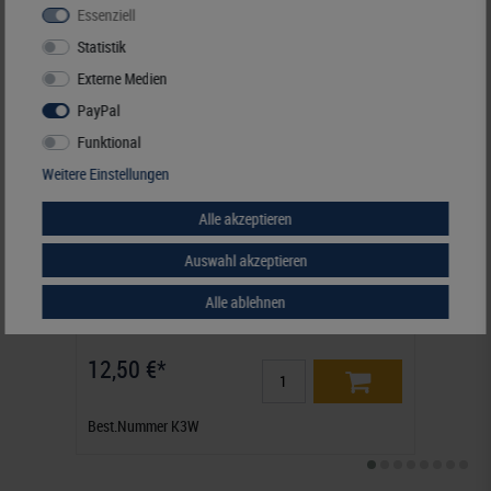
Essenziell
Statistik
Externe Medien
PayPal
Funktional
Weitere Einstellungen
Alle akzeptieren
Auswahl akzeptieren
karat-Münzblätter 20 Münzen bis 38 mm Ø, inkl.
karat
Alle ablehnen
Zwischenblatt weiß, 5er- Packung
Zwisc
12,50 €*
12,
Best.Nummer K3W
Best