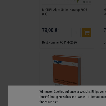
MICHEL Alpenländer-Katalog 2026
M
(E1)
2
79,00 €*
7
Best.Nummer 6081-1-2026
B
Wir nutzen Cookies auf unserer Website. Einige von 
Ihre Erfahrung zu verbessern. Weitere Informatione
finden Sie hier: