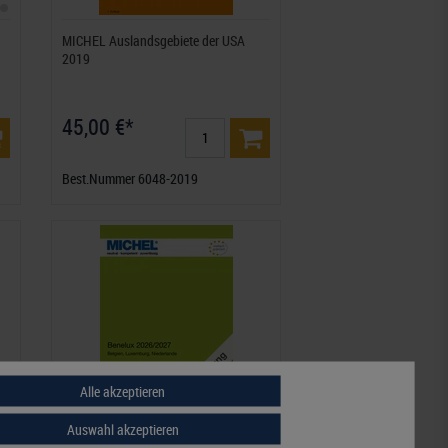
MICHEL Auslandsgebiete der USA
2019
45,00 €*
Best.Nummer 6048-2019
Alle akzeptieren
Auswahl akzeptieren