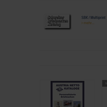
SBK / Multiprint
mehr...
N