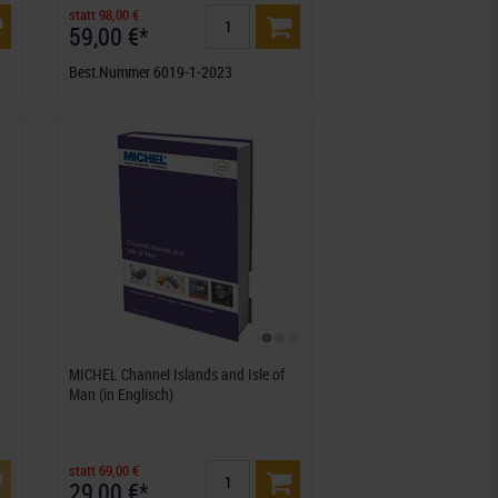
statt 98,00 €
59,00 €*
Best.Nummer 6019-1-2023
MICHEL Channel Islands and Isle of
Man (in Englisch)
statt 69,00 €
29,00 €*