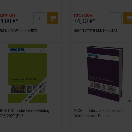
att 94,00 €
statt 94,00 €
4,00 €*
74,00 €*
est.Nummer 6004-2022
Best.Nummer 6004-2-2023
ICHEL Britische Inseln-Katalog
MICHEL Britische Kolonien und
026/2027 (E13)
Gebiete in zwei Bänden