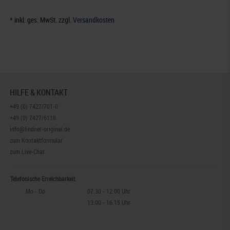
* inkl. ges. MwSt. zzgl.
Versandkosten
HILFE & KONTAKT
+49 (0) 7427/701-0
+49 (0) 7427/6118
info@lindner-original.de
zum Kontaktformular
zum Live-Chat
Telefonische Erreichbarkeit
Mo - Do
07.30 - 12.00 Uhr
13.00 - 16.15 Uhr