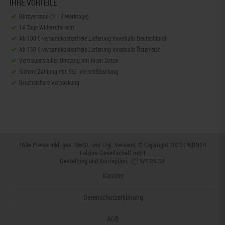
IHRE VORTEILE
Blitzversand (1 - 3 Werktage)
14 Tage Widerrufsrecht
Ab 100 € versandkostenfreie Lieferung innerhalb Deutschland
Ab 150 € versandkostenfreie Lieferung innerhalb Österreich
Vertrauensvoller Umgang mit Ihren Daten
Sichere Zahlung mit SSL-Verschlüsselung
Bruchsichere Verpackung
*Alle Preise inkl. ges. MwSt. und zzgl.
Versand
. © Copyright 2023 LINDNER
Falzlos-Gesellschaft mbH
Gestaltung und Konzeption:
Karriere
Datenschutzerklärung
AGB