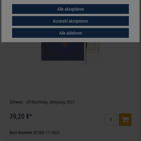
Alle akzeptieren
Auswahl akzeptieren
Alle ablehnen
Schweiz - dT-Nachtrag Jahrgang 2021
39,20 €*
Best.Nummer dT260-17-2021