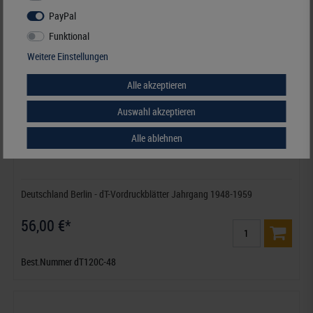
PayPal
Funktional
Weitere Einstellungen
Alle akzeptieren
Auswahl akzeptieren
Alle ablehnen
Deutschland Berlin - dT-Vordruckblätter Jahrgang 1948-1959
56,00 €*
Best.Nummer dT120C-48