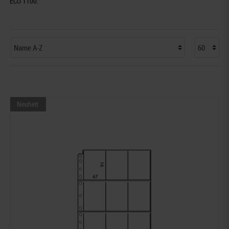
ECO 1100.
Neuheit