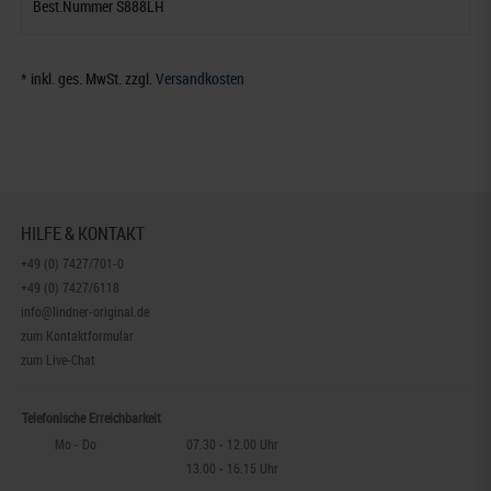
Best.Nummer S888LH
* inkl. ges. MwSt. zzgl.
Versandkosten
HILFE & KONTAKT
+49 (0) 7427/701-0
+49 (0) 7427/6118
info@lindner-original.de
zum Kontaktformular
zum Live-Chat
Telefonische Erreichbarkeit
Mo - Do
07.30 - 12.00 Uhr
13.00 - 16.15 Uhr