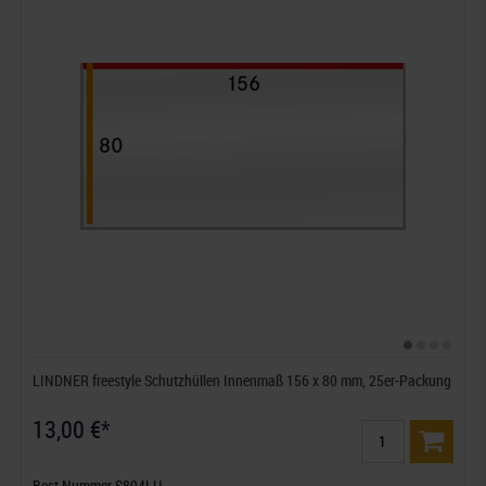
LINDNER freestyle Schutzhüllen Innenmaß 156 x 80 mm, 25er-Packung
13,00 €*
Best.Nummer S894LH