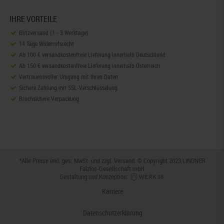
IHRE VORTEILE
Blitzversand (1 - 3 Werktage)
14 Tage Widerrufsrecht
Ab 100 € versandkostenfreie Lieferung innerhalb Deutschland
Ab 150 € versandkostenfreie Lieferung innerhalb Österreich
Vertrauensvoller Umgang mit Ihren Daten
Sichere Zahlung mit SSL-Verschlüsselung
Bruchsichere Verpackung
*Alle Preise inkl. ges. MwSt. und zzgl.
Versand
. © Copyright 2023 LINDNER
Falzlos-Gesellschaft mbH
Gestaltung und Konzeption:
Karriere
Datenschutzerklärung