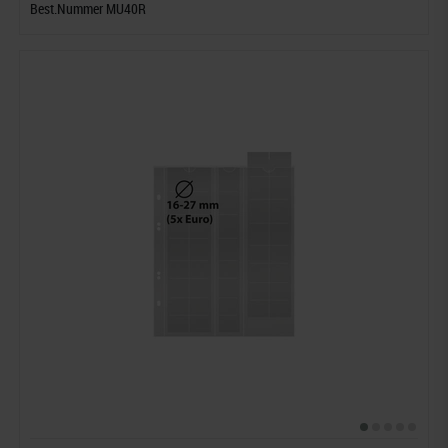
Best.Nummer MU40R