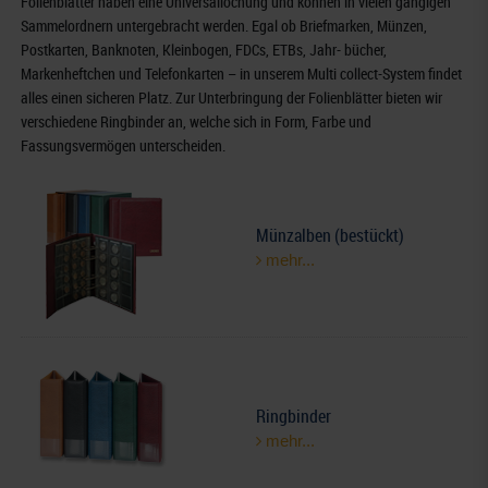
Folienblätter haben eine Universallochung und können in vielen gängigen
Sammelordnern untergebracht werden. Egal ob Briefmarken, Münzen,
Postkarten, Banknoten, Kleinbogen, FDCs, ETBs, Jahr- bücher,
Markenheftchen und Telefonkarten – in unserem Multi collect-System findet
alles einen sicheren Platz. Zur Unterbringung der Folienblätter bieten wir
verschiedene Ringbinder an, welche sich in Form, Farbe und
Fassungsvermögen unterscheiden.
Münzalben (bestückt)
mehr...
Ringbinder
mehr...