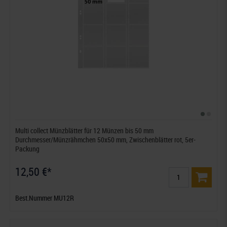
Multi collect Münzblätter für 12 Münzen bis 50 mm
Durchmesser/Münzrähmchen 50x50 mm, Zwischenblätter rot, 5er-
Packung
12,50 €*
Best.Nummer MU12R