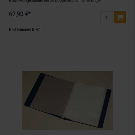
KOBRA-Bogenalbum mit 20 Doppeltaschen für 40 Bogen
62,90 €*
Best.Nummer K-B7