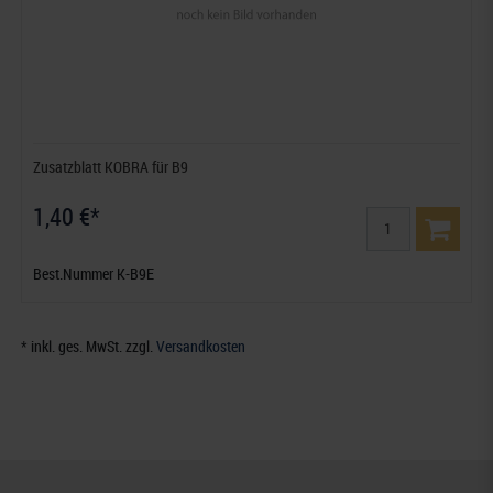
Zusatzblatt KOBRA für B9
1,40 €*
Best.Nummer K-B9E
* inkl. ges. MwSt. zzgl.
Versandkosten