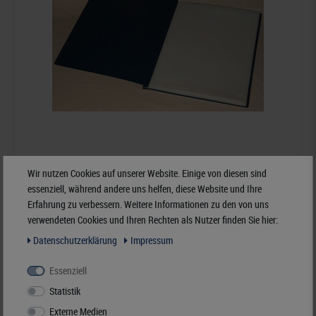
Wir nutzen Cookies auf unserer Website. Einige von diesen sind
essenziell, während andere uns helfen, diese Website und Ihre
KOBRA-Plakatalbum, 455 x 620 mm
Erfahrung zu verbessern. Weitere Informationen zu den von uns
verwendeten Cookies und Ihren Rechten als Nutzer finden Sie hier:
69,90 €*
Daten­schutz­erklärung
Impressum
Best.Nummer K-B9-B
Essenziell
Statistik
Externe Medien