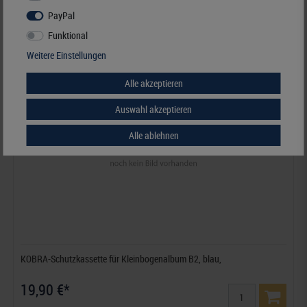
PayPal
Funktional
Weitere Einstellungen
Alle akzeptieren
Auswahl akzeptieren
Alle ablehnen
KOBRA-Schutzkassette für Kleinbogenalbum B2, blau,
19,90 €*