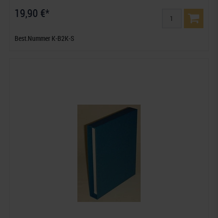
19,90 €*
Best.Nummer K-B2K-S