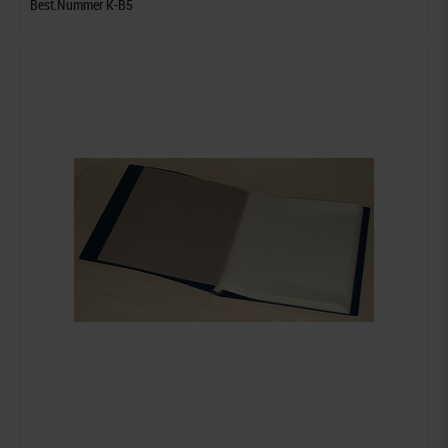
Best.Nummer K-B5