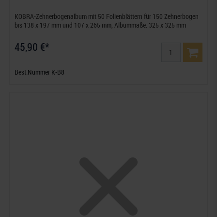
KOBRA-Zehnerbogenalbum mit 50 Folienblättern für 150 Zehnerbogen
bis 138 x 197 mm und 107 x 265 mm, Albummaße: 325 x 325 mm
45,90 €*
Best.Nummer K-B8