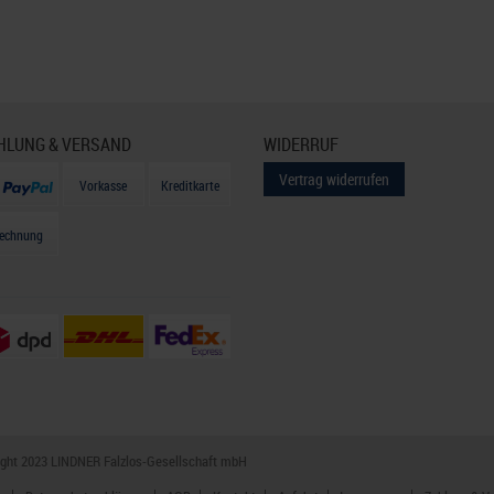
HLUNG & VERSAND
WIDERRUF
Vertrag widerrufen
Vorkasse
Kreditkarte
echnung
ight 2023 LINDNER Falzlos-Gesellschaft mbH