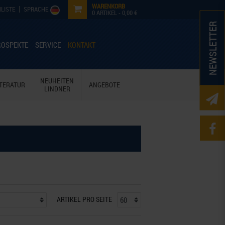
WARENKORB
LISTE
SPRACHE
0
ARTIKEL -
0,00 €
NEWSLETTER
ROSPEKTE
SERVICE
KONTAKT
NEUHEITEN
ITERATUR
ANGEBOTE
LINDNER
ARTIKEL PRO SEITE