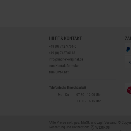
HILFE & KONTAKT
ZA
+49 (0) 7427/701-0
+49 (0) 7427/6118
info@lindner-original.de
R
zum Kontaktformular
zum Live-Chat
Telefonische Erreichbarkeit
Mo - Do
07.30 - 12.00 Uhr
13.00 - 16.15 Uhr
*Alle Preise inkl. ges. MwSt. und zzgl.
Versand
. © Copyr
Gestaltung und Konzeption: