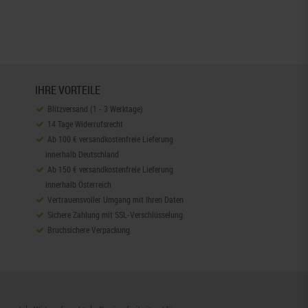
IHRE VORTEILE
Blitzversand (1 - 3 Werktage)
14 Tage Widerrufsrecht
Ab 100 € versandkostenfreie Lieferung
innerhalb Deutschland
Ab 150 € versandkostenfreie Lieferung
innerhalb Österreich
Vertrauensvoller Umgang mit Ihren Daten
Sichere Zahlung mit SSL-Verschlüsselung
Bruchsichere Verpackung