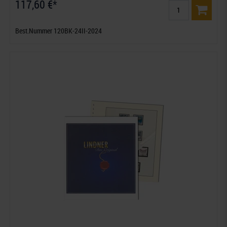
117,60 €*
Best.Nummer 120BK-24II-2024