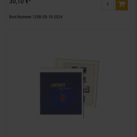
30,10 €*
Best.Nummer 120B-EB-19-2024