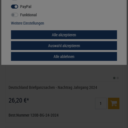
PayPal
Funktional
Weitere Einstellungen
Alle akzeptieren
Auswahl akzeptieren
Alle ablehnen
Deutschland Briefganzsachen - Nachtrag Jahrgang 2024
26,20 €*
Best.Nummer 120B-BG-24-2024