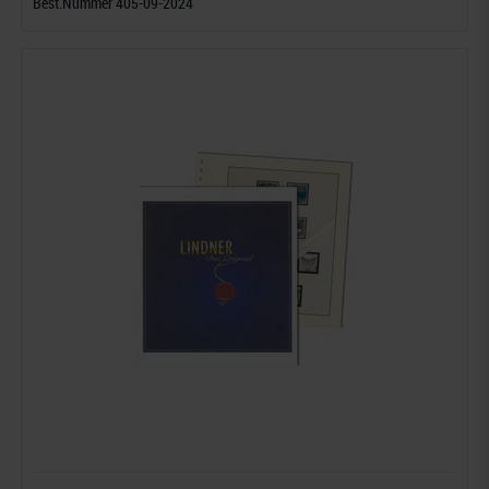
Best.Nummer 405-09-2024