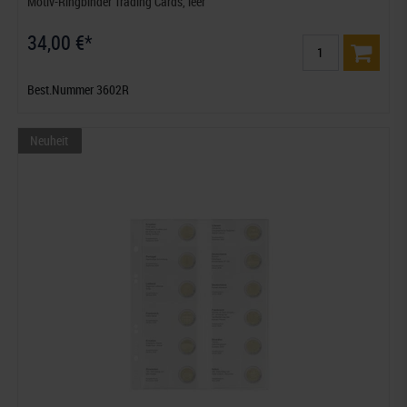
Motiv-Ringbinder Trading Cards, leer
34,00 €*
Best.Nummer 3602R
Neuheit