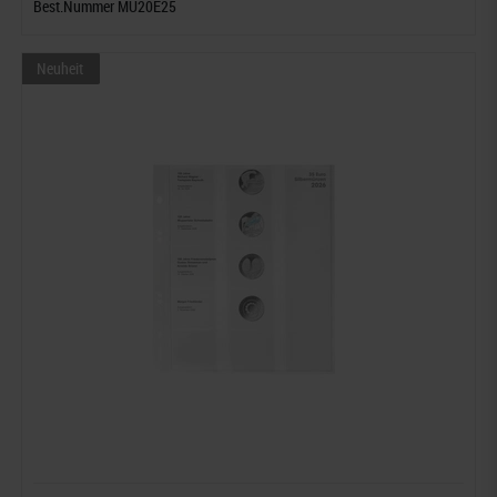
Best.Nummer MU20E25
Neuheit