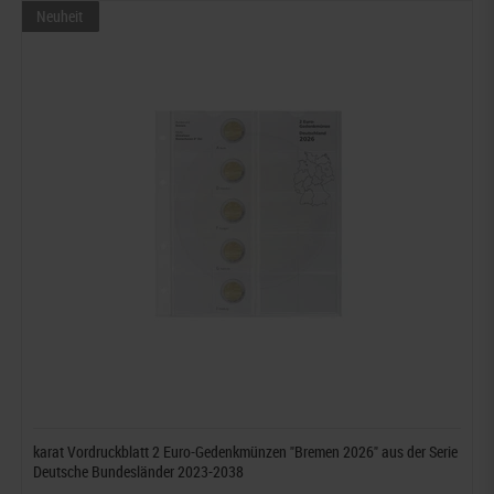
Neuheit
karat Vordruckblatt 2 Euro-Gedenkmünzen "Bremen 2026" aus der Serie
Deutsche Bundesländer 2023-2038