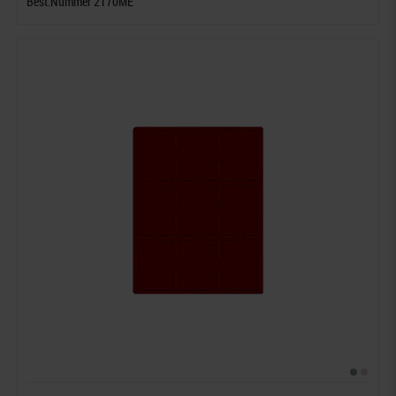
Best.Nummer 2170ME