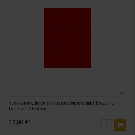
Velourseinlage, hellrot, für 9 US-Münzkapseln (Slabs) bis zu einem
Format von 63x85 mm
12,00 €*