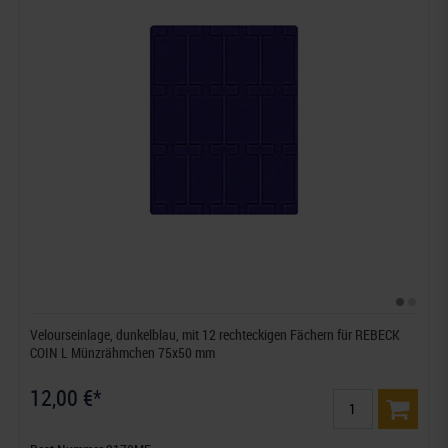
Velourseinlage, dunkelblau, mit 12 rechteckigen Fächern für REBECK
COIN L Münzrähmchen 75x50 mm
12,00 €*