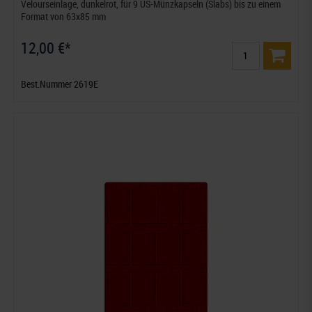
Velourseinlage, dunkelrot, für 9 US-Münzkapseln (Slabs) bis zu einem
Format von 63x85 mm
12,00 €*
Best.Nummer 2619E