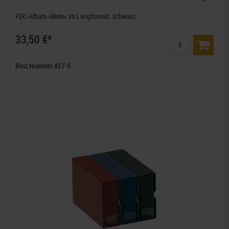
FDC-Album »klein« im Langformat, schwarz
33,50 €*
Best.Nummer 817-S