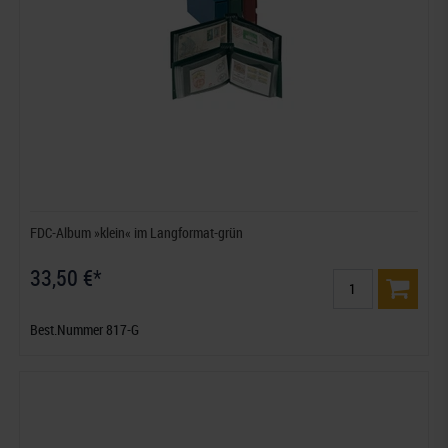
FDC-Album »klein« im Langformat-grün
33,50 €*
Best.Nummer 817-G