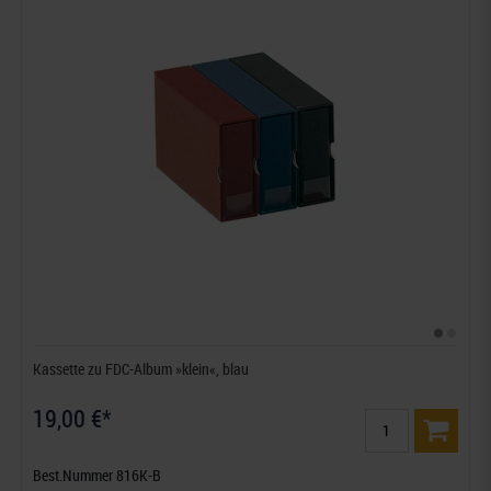
Kassette zu FDC-Album »klein«, blau
19,00 €*
Best.Nummer 816K-B