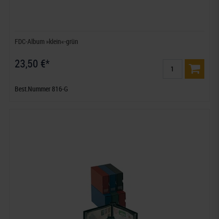
FDC-Album »klein«-grün
23,50 €*
Best.Nummer 816-G