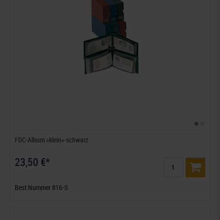
FDC-Album »klein«-schwarz
23,50 €*
Best.Nummer 816-S