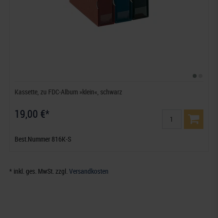
Kassette, zu FDC-Album »klein«, schwarz
19,00 €*
Best.Nummer 816K-S
* inkl. ges. MwSt. zzgl.
Versandkosten