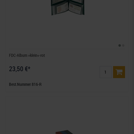
FDC-Album »klein«-rot
23,50 €*
Best.Nummer 816-R