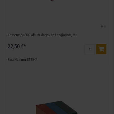
Kassette zu FDC-Album »klein« im Langformat, rot
22,50 €*
Best.Nummer 817K-R