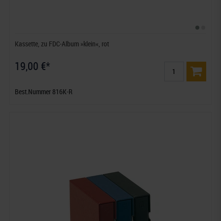
Kassette, zu FDC-Album »klein«, rot
19,00 €*
Best.Nummer 816K-R