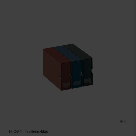
FDC-Album »klein«-blau