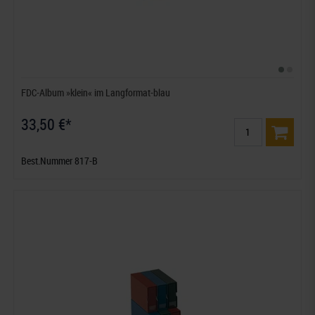
FDC-Album »klein« im Langformat-blau
33,50 €*
Best.Nummer 817-B