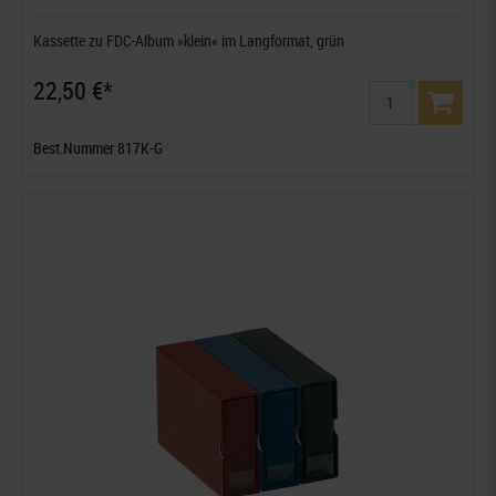
Kassette zu FDC-Album »klein« im Langformat, grün
22,50 €*
Best.Nummer 817K-G