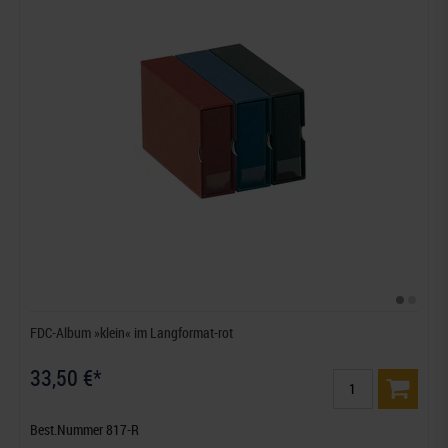
FDC-Album »klein« im Langformat-rot
33,50 €*
Best.Nummer 817-R