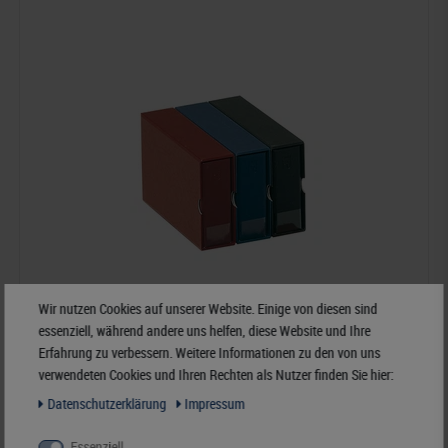
Wir nutzen Cookies auf unserer Website. Einige von diesen sind
essenziell, während andere uns helfen, diese Website und Ihre
Erfahrung zu verbessern. Weitere Informationen zu den von uns
verwendeten Cookies und Ihren Rechten als Nutzer finden Sie hier:
Kassette zu FDC-Album »klein« im Langformat, blau
Daten­schutz­erklärung
Impressum
22,50 €*
Essenziell