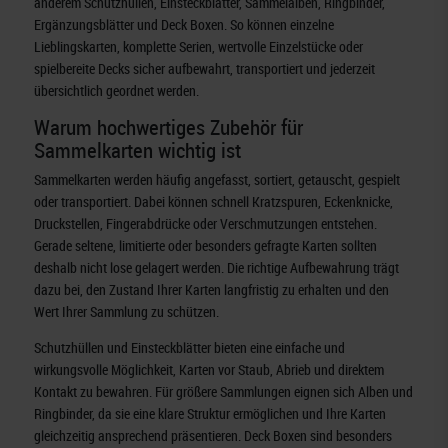
anderem Schutzhüllen, Einsteckblätter, Sammelalben, Ringbinder,
Ergänzungsblätter und Deck Boxen. So können einzelne
Lieblingskarten, komplette Serien, wertvolle Einzelstücke oder
spielbereite Decks sicher aufbewahrt, transportiert und jederzeit
übersichtlich geordnet werden.
Warum hochwertiges Zubehör für
Sammelkarten wichtig ist
Sammelkarten werden häufig angefasst, sortiert, getauscht, gespielt
oder transportiert. Dabei können schnell Kratzspuren, Eckenknicke,
Druckstellen, Fingerabdrücke oder Verschmutzungen entstehen.
Gerade seltene, limitierte oder besonders gefragte Karten sollten
deshalb nicht lose gelagert werden. Die richtige Aufbewahrung trägt
dazu bei, den Zustand Ihrer Karten langfristig zu erhalten und den
Wert Ihrer Sammlung zu schützen.
Schutzhüllen und Einsteckblätter bieten eine einfache und
wirkungsvolle Möglichkeit, Karten vor Staub, Abrieb und direktem
Kontakt zu bewahren. Für größere Sammlungen eignen sich Alben und
Ringbinder, da sie eine klare Struktur ermöglichen und Ihre Karten
gleichzeitig ansprechend präsentieren. Deck Boxen sind besonders