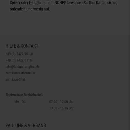
Spieler oder Händler – mit LINDNER bewahren Sie Ihre Karten sicher,
ordentlich und wertig auf.
HILFE & KONTAKT
+49 (0) 7427/701-0
+49 (0) 7427/6118
info@lindner-original.de
zum Kontaktformular
zum Live-Chat
Telefonische Erreichbarkeit
Mo - Do
07.30 - 12.00 Uhr
13.00 - 16.15 Uhr
ZAHLUNG & VERSAND