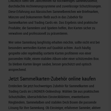
LINDNER steht seit Jahrzehnten für hochwertiges Sammelzubehör,
durchdachte Archivierungssysteme und zuverlässige Schutzlösungen.
Diese Erfahrung aus klassischen Sammelbereichen wie Briefmarken,
Münzen und Dokumenten fließt auch in das Zubehör für
Sammelkarten und Trading Cards ein. Das Ergebnis sind praktische
Produkte, die Sammlern und Spielern helfen, ihre Karten sicher zu
verwahren und professionell zu präsentieren.
Wer seine Sammlung langfristig erhalten möchte, sollte nicht erst bei
besonders wertvollen Karten auf Qualität achten. Auch häufig
gespielte oder regelmäßig sortierte Karten profitieren von einer
passenden Hülle, einem stabilen Album oder einer schützenden Box.
So bleiben Karten länger sauber, besser geschützt und optisch
ansprechend.
Jetzt Sammelkarten-Zubehör online kaufen
Entdecken Sie jetzt hochwertiges Zubehör für Sammelkarten und
Trading Cards im LINDNER-Onlineshop. Wählen Sie aus praktischen
Schutzhüllen, übersichtlichen Einsteckblättern, erweiterbaren
Ringbindern, Sammelalben und stabilen Deck Boxen die passende
Lösung für Ihre Sammlung. Ob Einsteiger, erfahrener Sammler, aktiver