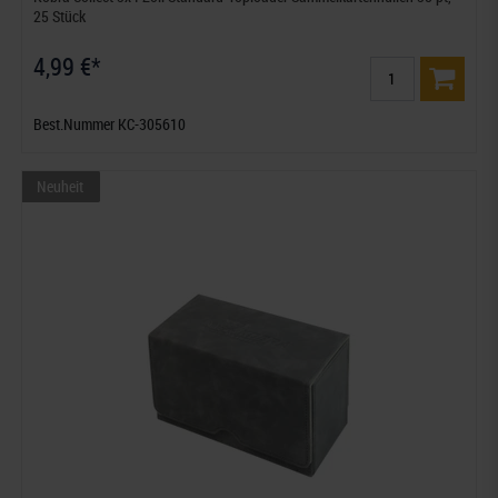
25 Stück
4,99 €*
Best.Nummer KC-305610
Neuheit