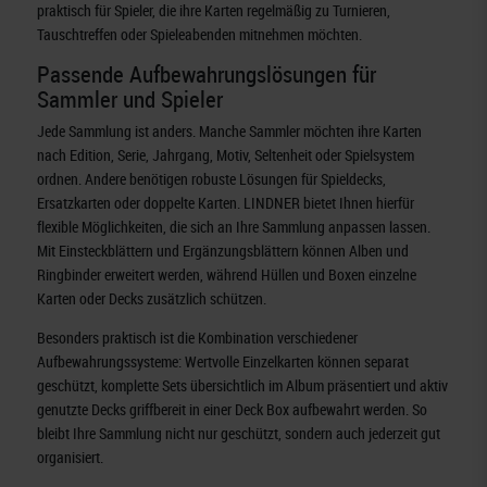
praktisch für Spieler, die ihre Karten regelmäßig zu Turnieren,
Tauschtreffen oder Spieleabenden mitnehmen möchten.
Passende Aufbewahrungslösungen für
Sammler und Spieler
Jede Sammlung ist anders. Manche Sammler möchten ihre Karten
nach Edition, Serie, Jahrgang, Motiv, Seltenheit oder Spielsystem
ordnen. Andere benötigen robuste Lösungen für Spieldecks,
Ersatzkarten oder doppelte Karten. LINDNER bietet Ihnen hierfür
flexible Möglichkeiten, die sich an Ihre Sammlung anpassen lassen.
Mit Einsteckblättern und Ergänzungsblättern können Alben und
Ringbinder erweitert werden, während Hüllen und Boxen einzelne
Karten oder Decks zusätzlich schützen.
Besonders praktisch ist die Kombination verschiedener
Aufbewahrungssysteme: Wertvolle Einzelkarten können separat
geschützt, komplette Sets übersichtlich im Album präsentiert und aktiv
genutzte Decks griffbereit in einer Deck Box aufbewahrt werden. So
bleibt Ihre Sammlung nicht nur geschützt, sondern auch jederzeit gut
organisiert.