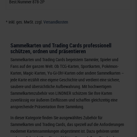
Best.Nummer 878-2P
* inkl. ges. MwSt. zzgl.
Versandkosten
Sammelkarten und Trading Cards professionell
schützen, ordnen und präsentieren
Sammelkarten und Trading Cards begeistern Sammler, Spieler und
Fans auf der ganzen Welt. Ob TCG-Karten, Sportkarten, Pokémon-
Karten, Magic-Karten, Yu-Gi-Oh!-Karten oder andere Sammelkarten –
jede Karte erzählt eine eigene Geschichte und verdient eine sichere,
saubere und übersichtliche Aufbewahrung. Mit hochwertigem
Sammelkartenzubehör von LINDNER schützen Sie Ihre Karten
zuverlässig vor äußeren Einflüssen und schaffen gleichzeitig eine
ansprechende Präsentation Ihrer Sammlung.
In dieser Kategorie finden Sie ausgewähltes Zubehör für
Sammelkarten und Trading Cards, das speziell auf die Anforderungen
moderner Kartensammlungen abgestimmt ist. Dazu gehören unter