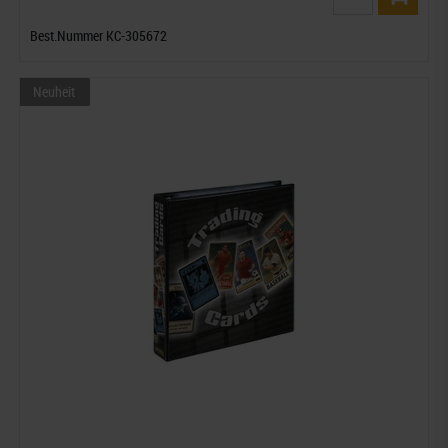
Best.Nummer KC-305672
Neuheit