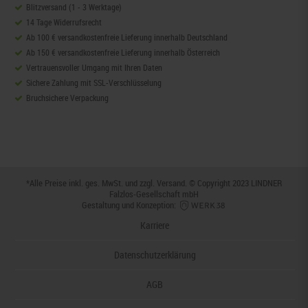
Blitzversand (1 - 3 Werktage)
14 Tage Widerrufsrecht
Ab 100 € versandkostenfreie Lieferung innerhalb Deutschland
Ab 150 € versandkostenfreie Lieferung innerhalb Österreich
Vertrauensvoller Umgang mit Ihren Daten
Sichere Zahlung mit SSL-Verschlüsselung
Bruchsichere Verpackung
*Alle Preise inkl. ges. MwSt. und zzgl.
Versand
. © Copyright 2023 LINDNER
Falzlos-Gesellschaft mbH
Gestaltung und Konzeption:
Karriere
Datenschutzerklärung
AGB