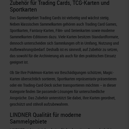
Zubehör für Trading Cards, TCG-Karten und
Sportkarten
Das Sammelgebiet Trading Cards ist vielseitig und wächst stetig.
Neben klassischen Sammelkarten gehören auch Trading Card Games,
Sportkarten, Fantasy-Karten, Film- und Serienkarten sowie moderne
Sammelkarten-Editionen dazu. Viele Karten besitzen Standardformate,
dennoch unterscheiden sich Sammlungen oft in Umfang, Nutzung und
Aufbewahrungsbedarf. Deshalb ist es sinnvoll, auf Zubehör zu setzen,
das sowohl für die Archivierung als auch für den praktischen Einsatz
geeignet ist.
Ob Sie Ihre Pokémon-Karten vor Beschädigungen schützen, Magic-
Karten übersichtlich sortieren, Sportkarten repräsentativ präsentieren
oder ein Trading-Card-Deck sicher transportieren möchten – in dieser
Kategorie finden Sie passende Lösungen für unterschiedliche
Ansprüche. Das Zubehör unterstützt Sie dabei, Ihre Karten geordnet,
geschützt und stilvoll aufzubewahren.
LINDNER Qualität für moderne
Sammelgebiete