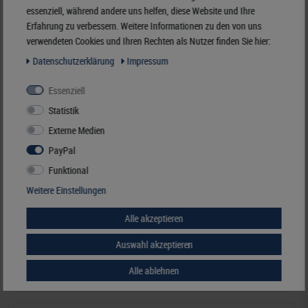
essenziell, während andere uns helfen, diese Website und Ihre
Erfahrung zu verbessern. Weitere Informationen zu den von uns
verwendeten Cookies und Ihren Rechten als Nutzer finden Sie hier:
Daten­schutz­erklärung
Impressum
Essenziell
Statistik
Externe Medien
PayPal
Funktional
Weitere Einstellungen
Netzteil für LED-Leuchtplatte
Alle akzeptieren
20,50 €*
Auswahl akzeptieren
Alle ablehnen
Best.Nummer 93-815-00418