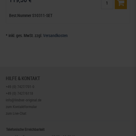
Best.Nummer S10311-SET
* inkl. ges. MwSt. zzgl.
Versandkosten
HILFE & KONTAKT
+49 (0) 7427/701-0
+49 (0) 7427/6118
info@lindner-original.de
zum Kontaktformular
zum Live-Chat
Telefonische Erreichbarkeit