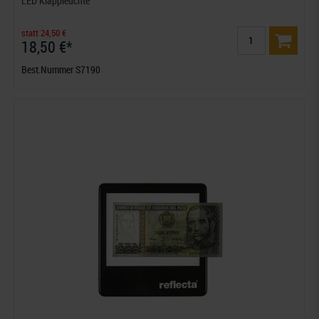
LED Klappleuchte
statt 24,50 €
18,50 €*
Best.Nummer S7190