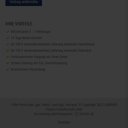
Vertrag widerrufen
IHRE VORTEILE
Blitzversand (1 - 3 Werktage)
14 Tage Widerrufsrecht
Ab 100 € versandkostenfreie Lieferung innerhalb Deutschland
Ab 150 € versandkostenfreie Lieferung innerhalb Österreich
Vertrauensvoller Umgang mit Ihren Daten
Sichere Zahlung mit SSL-Verschlüsselung
Bruchsichere Verpackung
*Alle Preise inkl. ges. MwSt. und zzgl.
Versand
. © Copyright 2023 LINDNER
Falzlos-Gesellschaft mbH
Gestaltung und Konzeption:
Karriere