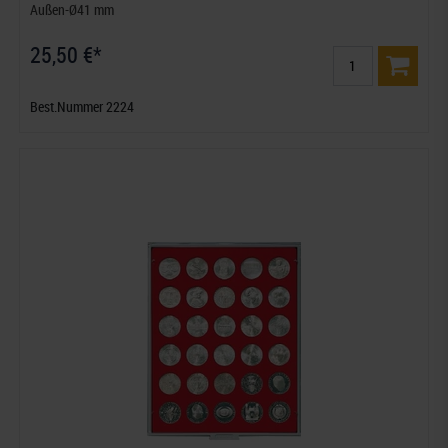
Außen-Ø41 mm
25,50 €*
Best.Nummer 2224