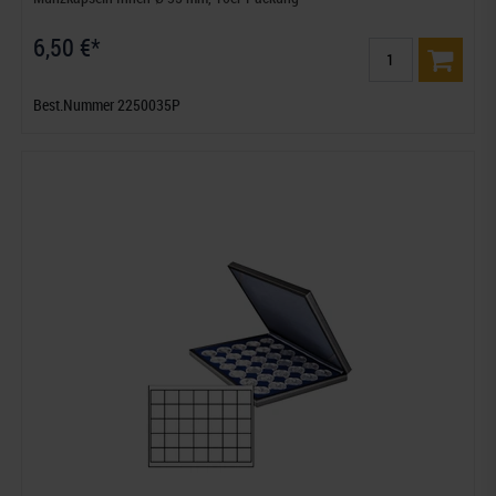
6,50 €*
Best.Nummer 2250035P