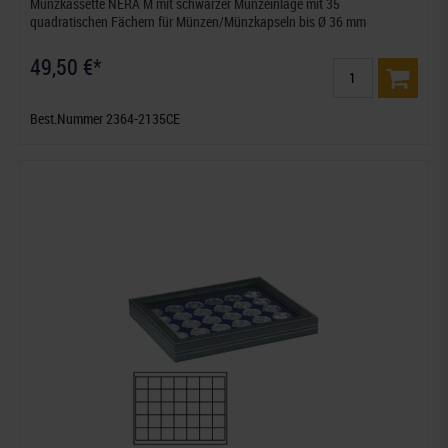
Münzkassette NERA M mit schwarzer Münzeinlage mit 35
quadratischen Fächern für Münzen/Münzkapseln bis Ø 36 mm
49,50 €*
Best.Nummer 2364-2135CE