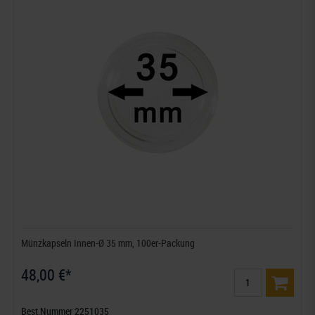
Münzkapseln Innen-Ø 35 mm, 100er-Packung
48,00 €*
Best.Nummer 2251035