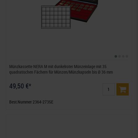
Münzkassette NERA M mit dunkelroter Münzeinlage mit 35
quadratischen Fächern für Münzen/Münzkapseln bis Ø 36 mm
49,50 €*
Best.Nummer 2364-2735E