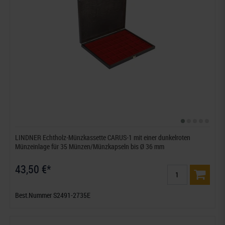
LINDNER Echtholz-Münzkassette CARUS-1 mit einer dunkelroten
Münzeinlage für 35 Münzen/Münzkapseln bis Ø 36 mm
43,50 €*
Best.Nummer S2491-2735E