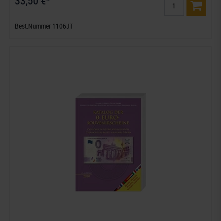
33,50 €*
Best.Nummer 1106JT