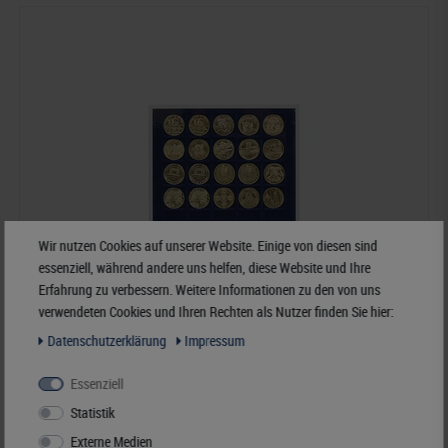
Wir nutzen Cookies auf unserer Website. Einige von diesen sind
essenziell, während andere uns helfen, diese Website und Ihre
Erfahrung zu verbessern. Weitere Informationen zu den von uns
verwendeten Cookies und Ihren Rechten als Nutzer finden Sie hier:
Daten­schutz­erklärung
Impressum
Essenziell
Statistik
Münzbox MARINE mit 35 quadratischen Fächern für
Münzen/Münzkapseln bis Ø36 mm
Externe Medien