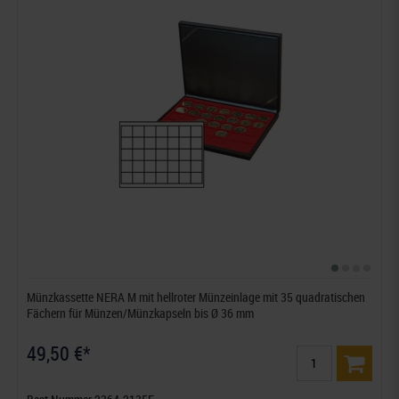
Münzkassette NERA M mit hellroter Münzeinlage mit 35 quadratischen
Fächern für Münzen/Münzkapseln bis Ø 36 mm
49,50 €*