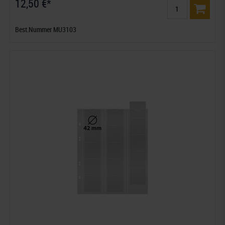
12,50 €*
Best.Nummer MU3103