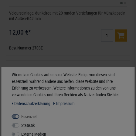
Velourseinlage, dunkelrot, mit 20 runden Vertiefungen für Münzkapseln
mit Außen-Ø42 mm
12,00 €*
Best.Nummer 2703E
Wir nutzen Cookies auf unserer Website. Einige von diesen sind
essenziell, während andere uns helfen, diese Website und Ihre
Erfahrung zu verbessern. Weitere Informationen zu den von uns
verwendeten Cookies und Ihren Rechten als Nutzer finden Sie hier:
Daten­schutz­erklärung
Impressum
Essenziell
Statistik
Externe Medien