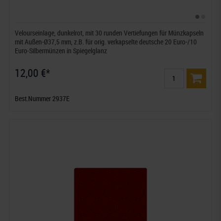
Velourseinlage, dunkelrot, mit 30 runden Vertiefungen für Münzkapseln
mit Außen-Ø37,5 mm, z.B. für orig. verkapselte deutsche 20 Euro-/10
Euro-Silbermünzen in Spiegelglanz
12,00 €*
Best.Nummer 2937E