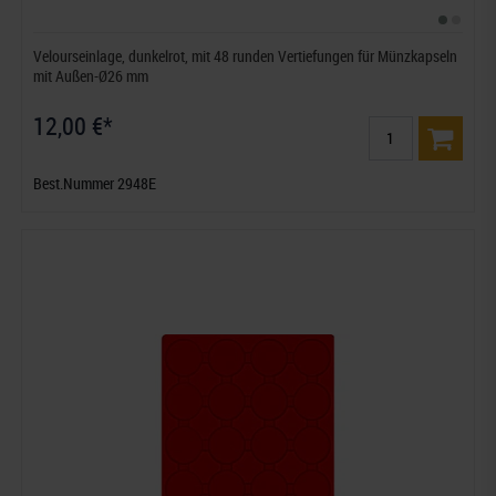
Velourseinlage, dunkelrot, mit 48 runden Vertiefungen für Münzkapseln
mit Außen-Ø26 mm
12,00 €*
Best.Nummer 2948E