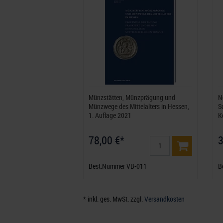
Münzstätten, Münzprägung und
N
Münzwege des Mittelalters in Hessen,
S
1. Auflage 2021
K
78,00 €*
3
Best.Nummer VB-011
B
* inkl. ges. MwSt. zzgl.
Versandkosten