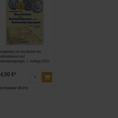
euigkeiten zur Geschichte der
oldatenkaiser und
olonialprägungen, 1. Auflage 2022
4,90 €*
est.Nummer VB-015