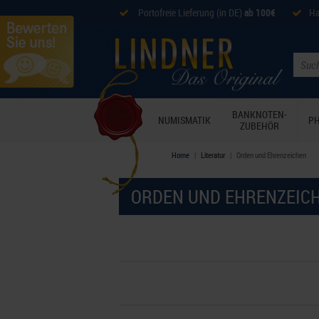
Portofreie Lieferung (in DE)
ab 100€
Ha
BANKNOTEN-
NUMISMATIK
PH
ZUBEHÖR
Home
Literatur
Orden und Ehrenzeichen
ORDEN UND EHRENZEIC