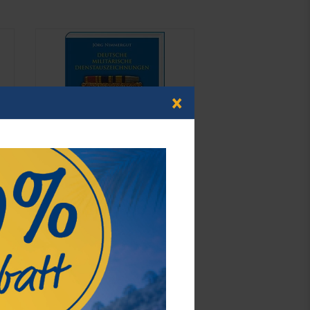
×
Deutsche militärische
Dienstauszeichnungen 1816 - 1941
69,00 €*
Best.Nummer 5119-2023