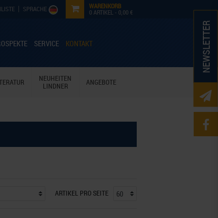
WARENKORB
LISTE
SPRACHE
0
ARTIKEL -
0,00 €
NEWSLETTER
ROSPEKTE
SERVICE
KONTAKT
NEUHEITEN
ITERATUR
ANGEBOTE
LINDNER
ARTIKEL PRO SEITE