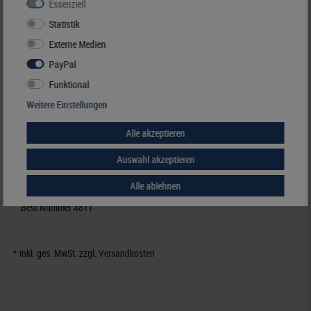
Essenziell
Statistik
Externe Medien
PayPal
Funktional
Weitere Einstellungen
Alle akzeptieren
EXPO - Wandhalterung
Auswahl akzeptieren
19,50 €*
Alle ablehnen
Best.Nummer 4811
* inkl. ges. MwSt. zzgl.
Versandkosten