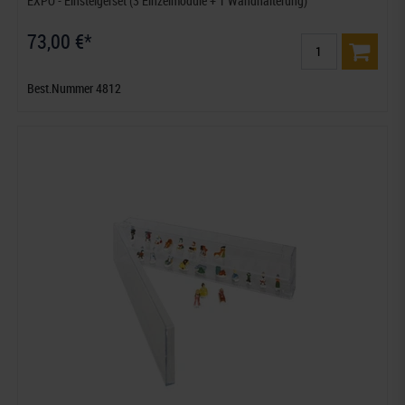
EXPO - Einsteigerset (3 Einzelmodule + 1 Wandhalterung)
73,00 €*
Best.Nummer 4812