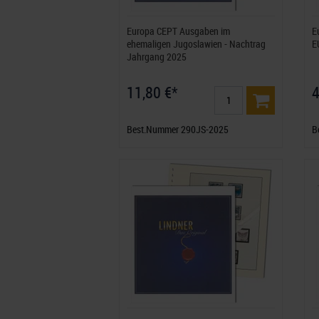
Europa CEPT Ausgaben im
E
ehemaligen Jugoslawien - Nachtrag
E
Jahrgang 2025
11,80 €*
4
Best.Nummer 290JS-2025
B