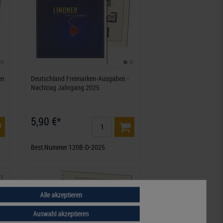
en
Deutschland Freimarken-Ausgaben -
Nachtrag Jahrgang 2025
5,90 €*
Best.Nummer 120B-D-2025
Alle akzeptieren
Auswahl akzeptieren