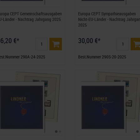
uropa CEPT Gemeinschaftsausgaben
Europa CEPT Sympathieausgaben
U-Länder - Nachtrag Jahrgang 2025
Nicht-EU-Länder - Nachtrag Jahrga
2025
6,20 €*
30,00 €*
est.Nummer 290A-24-2025
Best.Nummer 290S-20-2025