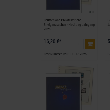
Deutschland Philatelistische
D
Briefganzsachen - Nachtrag Jahrgang
J
2025
16,20 €*
5
Best.Nummer 120B-PG-17-2025
B