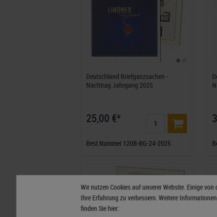
Deutschland Briefganzsachen -
D
Nachtrag Jahrgang 2025
N
25,00 €*
3
Best.Nummer 120B-BG-24-2025
B
Wir nutzen Cookies auf unserer Website. Einige von 
Ihre Erfahrung zu verbessern. Weitere Informatione
finden Sie hier: