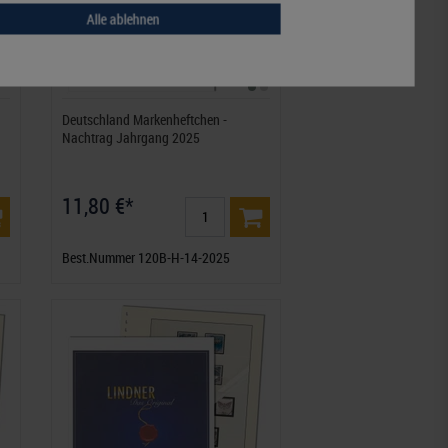
Alle ablehnen
Deutschland Markenheftchen -
Nachtrag Jahrgang 2025
11,80 €*
Best.Nummer 120B-H-14-2025