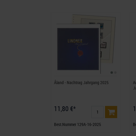
Åland - Nachtrag Jahrgang 2025
A
J
11,80 €*
1
Best.Nummer 129A-16-2025
B