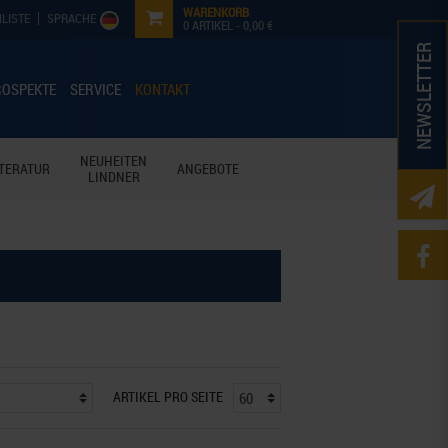
WARENKORB
LISTE
SPRACHE
0
ARTIKEL -
0,00 €
NEWSLETTER
ROSPEKTE
SERVICE
KONTAKT
NEUHEITEN
ITERATUR
ANGEBOTE
LINDNER
ARTIKEL PRO SEITE