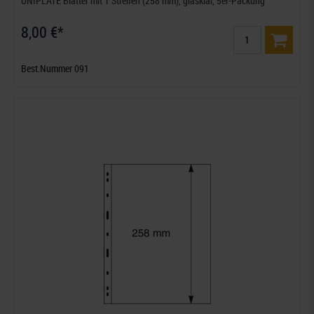
UNIPLATE Blätter mit 1 Streifen (258 mm), glasklar, 5er-Packung
8,00 €*
Best.Nummer 091