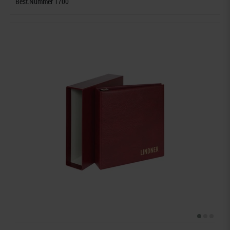
Best.Nummer 1700