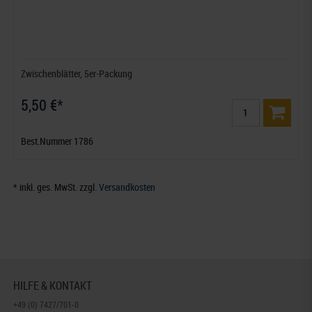
Zwischenblätter, 5er-Packung
5,50 €*
Best.Nummer 1786
* inkl. ges. MwSt. zzgl.
Versandkosten
HILFE & KONTAKT
+49 (0) 7427/701-0