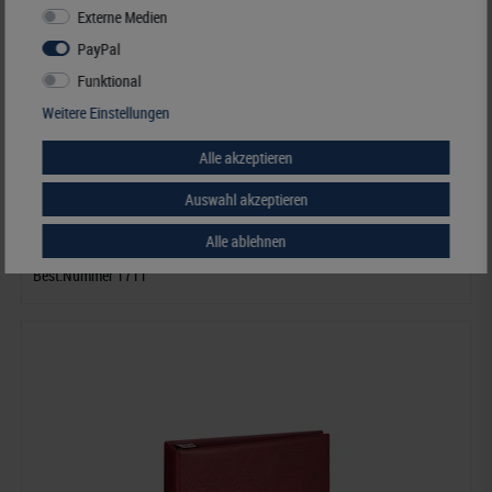
Externe Medien
PayPal
Funktional
Weitere Einstellungen
Alle akzeptieren
UNIPLATE Kassette Luxus
Auswahl akzeptieren
26,00 €*
Alle ablehnen
Best.Nummer 1711