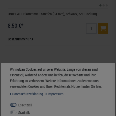
UNIPLATE Blätter mit 3 Streifen (84 mm), schwarz, 5er-Packung
8,50 €*
Best.Nummer 073
Wir nutzen Cookies auf unserer Website. Einige von diesen sind
essenziell, während andere uns helfen, diese Website und Ihre
Erfahrung zu verbessern. Weitere Informationen zu den von uns
verwendeten Cookies und Ihren Rechten als Nutzer finden Sie hier:
Daten­schutz­erklärung
Impressum
Essenziell
Statistik