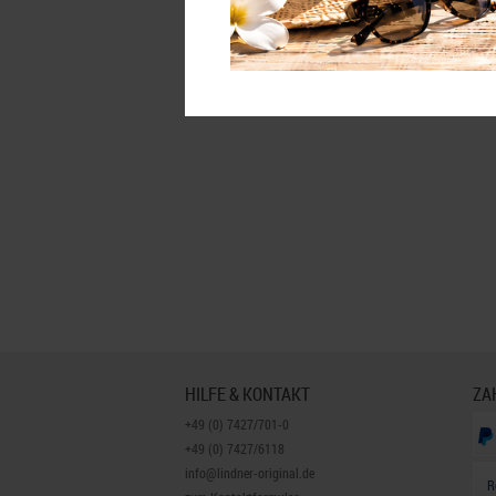
HILFE & KONTAKT
ZA
+49 (0) 7427/701-0
+49 (0) 7427/6118
info@lindner-original.de
R