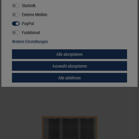
Statistik
Externe Medien
PayPal
KOBRA-Münzalbum, schwarz, 230 x 220 mm
Funktional
24,90 €*
Weitere Einstellungen
Alle akzeptieren
Best.Nummer K-FR-S
Auswahl akzeptieren
Alle ablehnen
Ähnliche Artikel