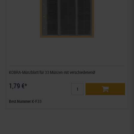
KOBRA-Münzblatt für 33 Münzen mit verschiedenenØ
1,79 €*
Best.Nummer K-F33