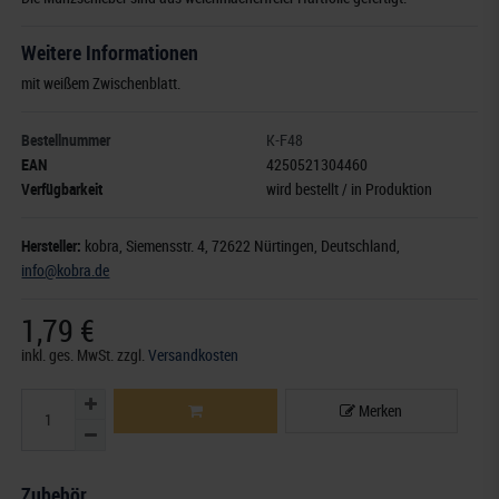
Weitere Informationen
mit weißem Zwischenblatt.
Bestellnummer
K-F48
EAN
4250521304460
Verfügbarkeit
wird bestellt / in Produktion
Hersteller:
kobra,
Siemensstr. 4
, 72622 Nürtingen,
Deutschland
,
info@kobra.de
1,79 €
inkl. ges. MwSt.
zzgl.
Versandkosten
Merken
Zubehör