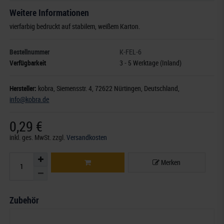
Weitere Informationen
vierfarbig bedruckt auf stabilem, weißem Karton.
Bestellnummer
K-FEL-6
Verfügbarkeit
3 - 5 Werktage (Inland)
Hersteller:
kobra,
Siemensstr. 4
, 72622 Nürtingen,
Deutschland
,
info@kobra.de
0,29 €
inkl. ges. MwSt.
zzgl.
Versandkosten
Merken
Zubehör