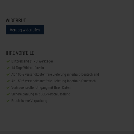
WIDERRUF
Vertrag widerrufen
IHRE VORTEILE
Blitzversand (1 - 3 Werktage)
14 Tage Widerrufsrecht
Ab 100 € versandkostenfreie Lieferung innerhalb Deutschland
Ab 150 € versandkostenfreie Lieferung innerhalb Österreich
Vertrauensvoller Umgang mit Ihren Daten
Sichere Zahlung mit SSL-Verschlüsselung
Bruchsichere Verpackung