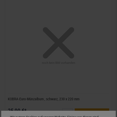
KOBRA-Euro-Münzalbum , schwarz, 230 x 220 mm
25,90 €*