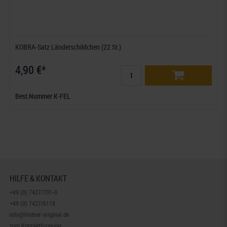
KOBRA-Satz Länderschildchen (22 St.)
4,90 €*
Best.Nummer K-FEL
HILFE & KONTAKT
+49 (0) 7427/701-0
+49 (0) 7427/6118
info@lindner-original.de
zum Kontaktformular