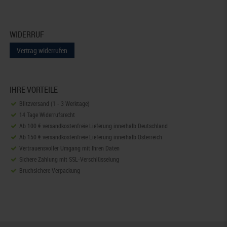
WIDERRUF
Vertrag widerrufen
IHRE VORTEILE
Blitzversand (1 - 3 Werktage)
14 Tage Widerrufsrecht
Ab 100 € versandkostenfreie Lieferung innerhalb Deutschland
Ab 150 € versandkostenfreie Lieferung innerhalb Österreich
Vertrauensvoller Umgang mit Ihren Daten
Sichere Zahlung mit SSL-Verschlüsselung
Bruchsichere Verpackung