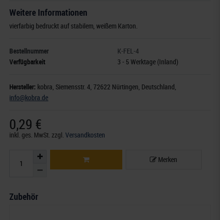
Weitere Informationen
vierfarbig bedruckt auf stabilem, weißem Karton.
Bestellnummer
K-FEL-4
Verfügbarkeit
3 - 5 Werktage (Inland)
Hersteller:
kobra,
Siemensstr. 4
, 72622 Nürtingen,
Deutschland
,
info@kobra.de
0,29 €
inkl. ges. MwSt.
zzgl.
Versandkosten
Merken
Zubehör