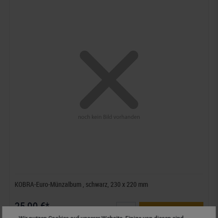
KOBRA-Euro-Münzalbum , schwarz, 230 x 220 mm
25,90 €*