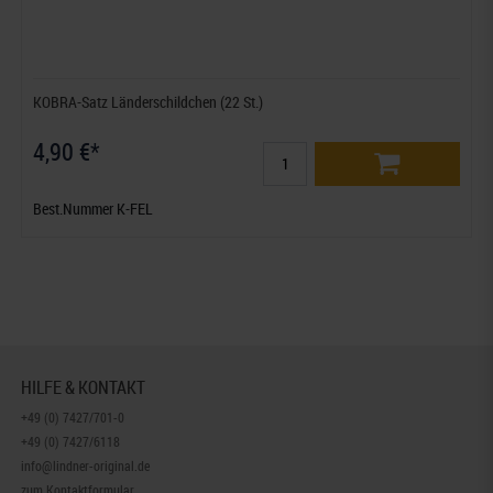
KOBRA-Satz Länderschildchen (22 St.)
4,90 €*
Best.Nummer K-FEL
HILFE & KONTAKT
+49 (0) 7427/701-0
+49 (0) 7427/6118
info@lindner-original.de
zum Kontaktformular