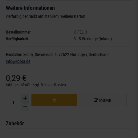
Weitere Informationen
vierfarbig bedruckt auf stabilem, weißem Karton.
Bestellnummer
K-FEL-3
Verfügbarkeit
3 - 5 Werktage (Inland)
Hersteller:
kobra,
Siemensstr. 4
, 72622 Nürtingen,
Deutschland
,
info@kobra.de
0,29 €
inkl. ges. MwSt.
zzgl.
Versandkosten
Merken
Zubehör