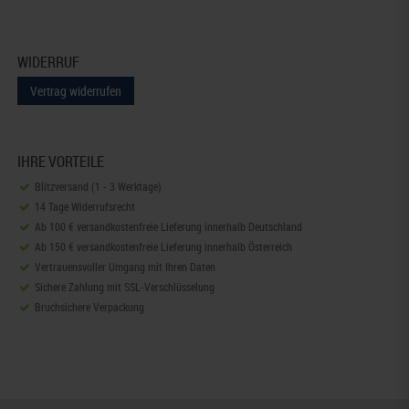
WIDERRUF
Vertrag widerrufen
IHRE VORTEILE
Blitzversand (1 - 3 Werktage)
14 Tage Widerrufsrecht
Ab 100 € versandkostenfreie Lieferung innerhalb Deutschland
Ab 150 € versandkostenfreie Lieferung innerhalb Österreich
Vertrauensvoller Umgang mit Ihren Daten
Sichere Zahlung mit SSL-Verschlüsselung
Bruchsichere Verpackung