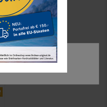
Alle akzeptieren
Auswahl akzeptieren
Alle ablehnen
r,