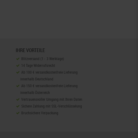
IHRE VORTEILE
Blitzversand (1 - 3 Werktage)
14 Tage Widerrufsrecht
Ab 100 € versandkostenfreie Lieferung
innerhalb Deutschland
Ab 150 € versandkostenfreie Lieferung
innerhalb Österreich
Vertrauensvoller Umgang mit Ihren Daten
Sichere Zahlung mit SSL-Verschlüsselung
Bruchsichere Verpackung