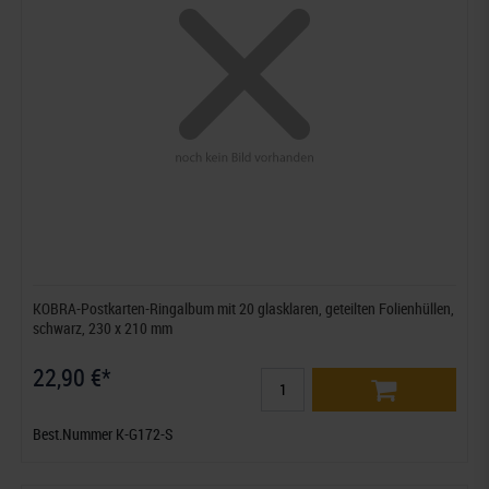
KOBRA-Postkarten-Ringalbum mit 20 glasklaren, geteilten Folienhüllen,
schwarz, 230 x 210 mm
22,90 €*
Best.Nummer K-G172-S