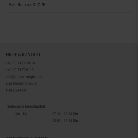
Best.Nummer K-G17E
HILFE & KONTAKT
+49 (0) 7427/701-0
+49 (0) 7427/6118
info@lindner-original.de
zum Kontaktformular
zum Live-Chat
Telefonische Erreichbarkeit
Mo - Do
07.30 - 12.00 Uhr
13.00 - 16.15 Uhr