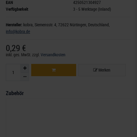
EAN
4250521304927
Verfügbarkeit
3 - 5 Werktage (Inland)
Hersteller:
kobra,
Siemensstr. 4
, 72622 Nürtingen,
Deutschland
,
info@kobra.de
0,29 €
inkl. ges. MwSt.
zzgl.
Versandkosten
Merken
Zubehör