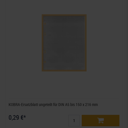
KOBRA-Ersatzblatt ungeteilt für DIN A5 bis 150 x 216 mm
0,29 €*