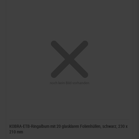
KOBRA-ETB-Ringalbum mit 20 glasklaren Folienhüllen, schwarz, 230 x
210 mm