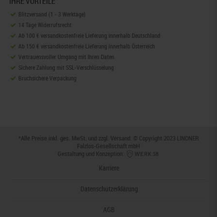
IHRE VORTEILE
Blitzversand (1 - 3 Werktage)
14 Tage Widerrufsrecht
Ab 100 € versandkostenfreie Lieferung innerhalb Deutschland
Ab 150 € versandkostenfreie Lieferung innerhalb Österreich
Vertrauensvoller Umgang mit Ihren Daten
Sichere Zahlung mit SSL-Verschlüsselung
Bruchsichere Verpackung
*Alle Preise inkl. ges. MwSt. und zzgl.
Versand
. © Copyright 2023 LINDNER
Falzlos-Gesellschaft mbH
Gestaltung und Konzeption:
Karriere
Datenschutzerklärung
AGB