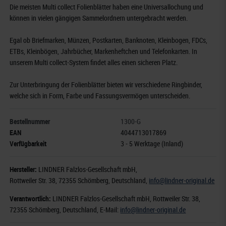
Die meisten Multi collect Folienblätter haben eine Universallochung und
können in vielen gängigen Sammelordnern untergebracht werden.
Egal ob Briefmarken, Münzen, Postkarten, Banknoten, Kleinbogen, FDCs,
ETBs, Kleinbögen, Jahrbücher, Markenheftchen und Telefonkarten. In
unserem Multi collect-System findet alles einen sicheren Platz.
Zur Unterbringung der Folienblätter bieten wir verschiedene Ringbinder,
welche sich in Form, Farbe und Fassungsvermögen unterscheiden.
Bestellnummer
1300-G
EAN
4044713017869
Verfügbarkeit
3 - 5 Werktage (Inland)
Hersteller:
LINDNER Falzlos-Gesellschaft mbH,
Rottweiler Str. 38
, 72355 Schömberg,
Deutschland
,
info@lindner-original.de
Verantwortlich:
LINDNER Falzlos-Gesellschaft mbH,
Rottweiler Str. 38,
72355 Schömberg,
Deutschland
, E-Mail:
info@lindner-original.de