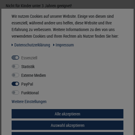
Nicht für Kinder unter 3 Jahren geeignet!
Wir nutzen Cookies auf unserer Website. Einige von diesen sind
34,50 €
essenziell, während andere uns helfen, diese Website und Ihre
inkl. ges. MwSt.
zzgl.
Versandkosten
Erfahrung zu verbessern. Weitere Informationen zu den von uns
verwendeten Cookies und Ihren Rechten als Nutzer finden Sie hier:
Merken
Daten­schutz­erklärung
Impressum
Essenziell
Zubehör
Statistik
Externe Medien
PayPal
Funktional
Weitere Einstellungen
Alle akzeptieren
Auswahl akzeptieren