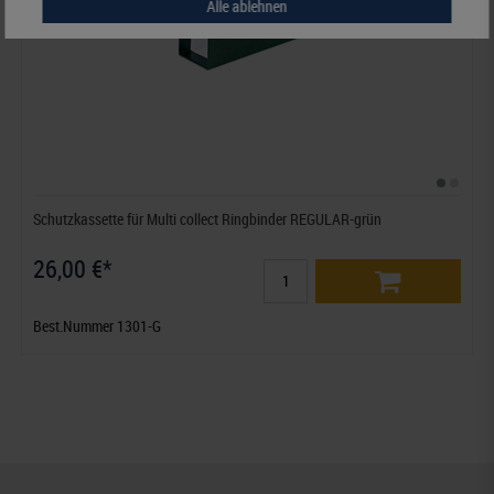
Alle ablehnen
Schutzkassette für Multi collect Ringbinder REGULAR-grün
26,00 €*
Best.Nummer 1301-G