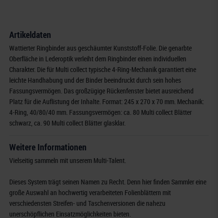
Artikeldaten
Wattierter Ringbinder aus geschäumter Kunststoff-Folie. Die genarbte
Oberfläche in Lederoptik verleiht dem Ringbinder einen individuellen
Charakter. Die für Multi collect typische 4-Ring-Mechanik garantiert eine
leichte Handhabung und der Binder beeindruckt durch sein hohes
Fassungsvermögen. Das großzügige Rückenfenster bietet ausreichend
Platz für die Auflistung der Inhalte. Format: 245 x 270 x 70 mm. Mechanik:
4-Ring, 40/80/40 mm. Fassungsvermögen: ca. 80 Multi collect Blätter
schwarz, ca. 90 Multi collect Blätter glasklar.
Weitere Informationen
Vielseitig sammeln mit unserem Multi-Talent.
Dieses System trägt seinen Namen zu Recht. Denn hier finden Sammler eine
große Auswahl an hochwertig verarbeiteten Folienblättern mit
verschiedensten Streifen- und Taschenversionen die nahezu
unerschöpflichen Einsatzmöglichkeiten bieten.