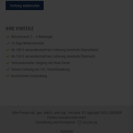
Vertrag widerrufen
IHRE VORTEILE
Blitzversand (1 - 3 Werktage)
14 Tage Widerrufsrecht
Ab 100 € versandkostenfreie Lieferung innerhalb Deutschland
Ab 150 € versandkostenfreie Lieferung innerhalb Österreich
Vertrauensvoller Umgang mit Ihren Daten
Sichere Zahlung mit SSL-Verschlüsselung
Bruchsichere Verpackung
*Alle Preise inkl. ges. MwSt. und zzgl.
Versand
. © Copyright 2023 LINDNER
Falzlos-Gesellschaft mbH
Gestaltung und Konzeption:
Karriere