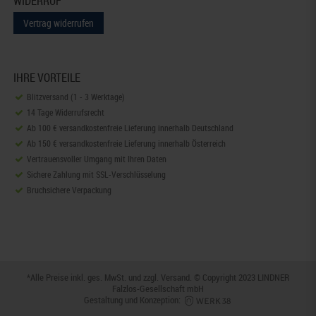
WIDERRUF
Vertrag widerrufen
IHRE VORTEILE
Blitzversand (1 - 3 Werktage)
14 Tage Widerrufsrecht
Ab 100 € versandkostenfreie Lieferung innerhalb Deutschland
Ab 150 € versandkostenfreie Lieferung innerhalb Österreich
Vertrauensvoller Umgang mit Ihren Daten
Sichere Zahlung mit SSL-Verschlüsselung
Bruchsichere Verpackung
*Alle Preise inkl. ges. MwSt. und zzgl.
Versand
. © Copyright 2023 LINDNER
Falzlos-Gesellschaft mbH
Gestaltung und Konzeption: