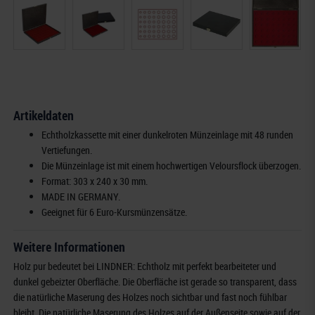
Artikeldaten
Echtholzkassette mit einer dunkelroten Münzeinlage mit 48 runden
Vertiefungen.
Die Münzeinlage ist mit einem hochwertigen Veloursflock überzogen.
Format: 303 x 240 x 30 mm.
MADE IN GERMANY.
Geeignet für 6 Euro-Kursmünzensätze.
Weitere Informationen
Holz pur bedeutet bei LINDNER: Echtholz mit perfekt bearbeiteter und
dunkel gebeizter Oberfläche. Die Oberfläche ist gerade so transparent, dass
die natürliche Maserung des Holzes noch sichtbar und fast noch fühlbar
bleibt. Die natürliche Maserung des Holzes auf der Außenseite sowie auf der