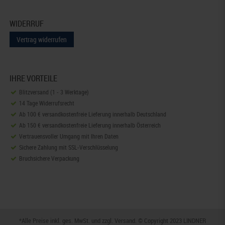
WIDERRUF
Vertrag widerrufen
IHRE VORTEILE
Blitzversand (1 - 3 Werktage)
14 Tage Widerrufsrecht
Ab 100 € versandkostenfreie Lieferung innerhalb Deutschland
Ab 150 € versandkostenfreie Lieferung innerhalb Österreich
Vertrauensvoller Umgang mit Ihren Daten
Sichere Zahlung mit SSL-Verschlüsselung
Bruchsichere Verpackung
*Alle Preise inkl. ges. MwSt. und zzgl.
Versand
. © Copyright 2023 LINDNER