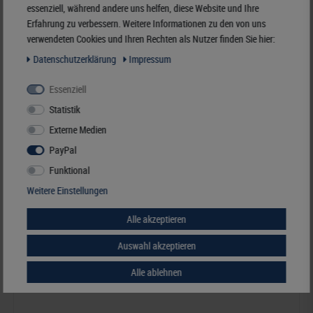
essenziell, während andere uns helfen, diese Website und Ihre
Merken
Erfahrung zu verbessern. Weitere Informationen zu den von uns
verwendeten Cookies und Ihren Rechten als Nutzer finden Sie hier:
Daten­schutz­erklärung
Impressum
Ähnliche Artikel
Essenziell
Statistik
Externe Medien
PayPal
Funktional
Weitere Einstellungen
Alle akzeptieren
Auswahl akzeptieren
Alle ablehnen