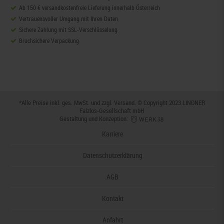
Ab 150 € versandkostenfreie Lieferung innerhalb Österreich
Vertrauensvoller Umgang mit Ihren Daten
Sichere Zahlung mit SSL-Verschlüsselung
Bruchsichere Verpackung
*Alle Preise inkl. ges. MwSt. und zzgl.
Versand
. © Copyright 2023 LINDNER
Falzlos-Gesellschaft mbH
Gestaltung und Konzeption:
Karriere
Datenschutzerklärung
AGB
Kontakt
Anfahrt