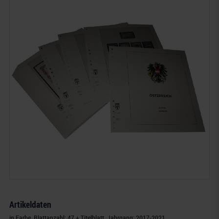
Artikeldaten
in Farbe, Blattanzahl: 47 + Titelblatt, Jahrgang: 2017-2021