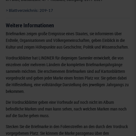
> Blattverzeichnis: 209-17
Weitere Informationen
Briefmarken zeigen große Ereignisse eines Staates, sie informieren über
Erdteile, Organisationen und Völkergemeinschaften, geben Einblick in die
Kultur und zeigen Höhepunkte aus Geschichte, Politik und Wissenschaften.
Vordruckblätter hat LINDNER für diejenigen Sammler entwickelt, die von
einzelnen oder mehreren Ländern die kompletten Briefmarkenjahrgänge
sammeln möchten. Die erschienenen Briefmarken sind auf Kartonblättern
vorgedruckt und geben jeder Marke einen festen Platz vor. Sie geben dabei
die Hilfestellung, eine vollständige Darstellung des jeweiligen Jahrgangs zu
bekommen.
Die Vordruckblätter geben eine Vorfreude auf noch nicht im Album
befindliche Marken und man kann sehen, nach welchen Marken man noch
auf die Suche gehen muss.
Stecken Sie die Briefmarke in den Folienstreifen an den durch den Vordruck
vorgegebenen Platz. Sie können die Marke passgenau über den