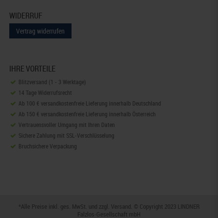
WIDERRUF
Vertrag widerrufen
IHRE VORTEILE
Blitzversand (1 - 3 Werktage)
14 Tage Widerrufsrecht
Ab 100 € versandkostenfreie Lieferung innerhalb Deutschland
Ab 150 € versandkostenfreie Lieferung innerhalb Österreich
Vertrauensvoller Umgang mit Ihren Daten
Sichere Zahlung mit SSL-Verschlüsselung
Bruchsichere Verpackung
*Alle Preise inkl. ges. MwSt. und zzgl.
Versand
. © Copyright 2023 LINDNER
Falzlos-Gesellschaft mbH