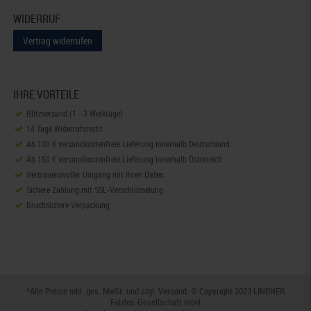
WIDERRUF
Vertrag widerrufen
IHRE VORTEILE
Blitzversand (1 - 3 Werktage)
14 Tage Widerrufsrecht
Ab 100 € versandkostenfreie Lieferung innerhalb Deutschland
Ab 150 € versandkostenfreie Lieferung innerhalb Österreich
Vertrauensvoller Umgang mit Ihren Daten
Sichere Zahlung mit SSL-Verschlüsselung
Bruchsichere Verpackung
*Alle Preise inkl. ges. MwSt. und zzgl.
Versand
. © Copyright 2023 LINDNER
Falzlos-Gesellschaft mbH