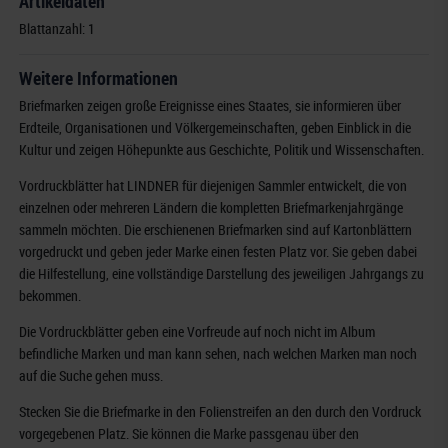
Artikeldaten
Blattanzahl: 1
Weitere Informationen
Briefmarken zeigen große Ereignisse eines Staates, sie informieren über
Erdteile, Organisationen und Völkergemeinschaften, geben Einblick in die
Kultur und zeigen Höhepunkte aus Geschichte, Politik und Wissenschaften.
Vordruckblätter hat LINDNER für diejenigen Sammler entwickelt, die von
einzelnen oder mehreren Ländern die kompletten Briefmarkenjahrgänge
sammeln möchten. Die erschienenen Briefmarken sind auf Kartonblättern
vorgedruckt und geben jeder Marke einen festen Platz vor. Sie geben dabei
die Hilfestellung, eine vollständige Darstellung des jeweiligen Jahrgangs zu
bekommen.
Die Vordruckblätter geben eine Vorfreude auf noch nicht im Album
befindliche Marken und man kann sehen, nach welchen Marken man noch
auf die Suche gehen muss.
Stecken Sie die Briefmarke in den Folienstreifen an den durch den Vordruck
vorgegebenen Platz. Sie können die Marke passgenau über den